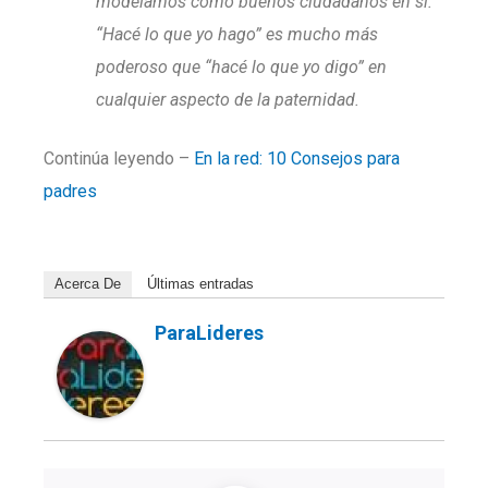
modelamos como buenos ciudadanos en sí.
“Hacé lo que yo hago” es mucho más
poderoso que “hacé lo que yo digo” en
cualquier aspecto de la paternidad.
Continúa leyendo –
En la red: 10 Consejos para
padres
Acerca De
Últimas entradas
ParaLideres