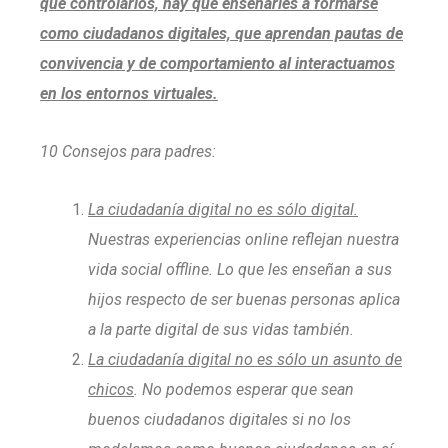
que controlarlos, hay que enseñarles a formarse
como ciudadanos digitales, que aprendan pautas de
convivencia y de comportamiento al interactuamos
en los entornos virtuales.
10 Consejos para padres:
La ciudadanía digital no es sólo digital.
Nuestras experiencias online reflejan nuestra
vida social offline. Lo que les enseñan a sus
hijos respecto de ser buenas personas aplica
a la parte digital de sus vidas también.
La ciudadanía digital no es sólo un asunto de
chicos
. No podemos esperar que sean
buenos ciudadanos digitales si no los