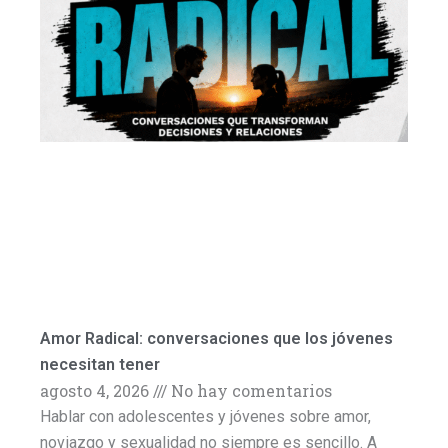
Amor Radical: conversaciones que los jóvenes
necesitan tener
agosto 4, 2026
No hay comentarios
Hablar con adolescentes y jóvenes sobre amor,
noviazgo y sexualidad no siempre es sencillo. A