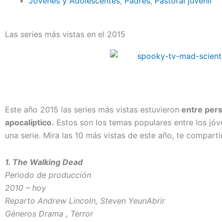
Jóvenes y Adolescentes
,
Padres
,
Pastoral juvenil
Las series más vistas en el 2015
Este año 2015 las series más vistas estuvieron
entre pers
apocalíptico.
Estos son los temas populares entre los jóv
una serie. Mira las 10 más vistas de este año, te comparti
1. The Walking Dead
Periodo de producción
2010 – hoy
Reparto Andrew Lincoln, Steven YeunAbrir
Géneros Drama , Terror