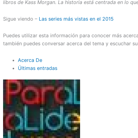
libros de Kass Morgan. La historia está centrada en lo qu
Sigue viendo –
Las series más vistas en el 2015
Puedes utilizar esta información para conocer más acerca 
también puedes conversar acerca del tema y escuchar su
Acerca De
Últimas entradas