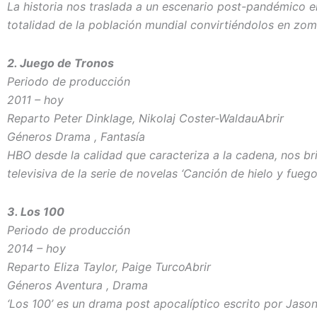
La historia nos traslada a un escenario post-pandémico e
totalidad de la población mundial convirtiéndolos en zom
2. Juego de Tronos
Periodo de producción
2011 – hoy
Reparto Peter Dinklage, Nikolaj Coster-WaldauAbrir
Géneros Drama , Fantasía
HBO desde la calidad que caracteriza a la cadena, nos b
televisiva de la serie de novelas ‘Canción de hielo y fue
3. Los 100
Periodo de producción
2014 – hoy
Reparto Eliza Taylor, Paige TurcoAbrir
Géneros Aventura , Drama
‘Los 100’ es un drama post apocalíptico escrito por Jaso