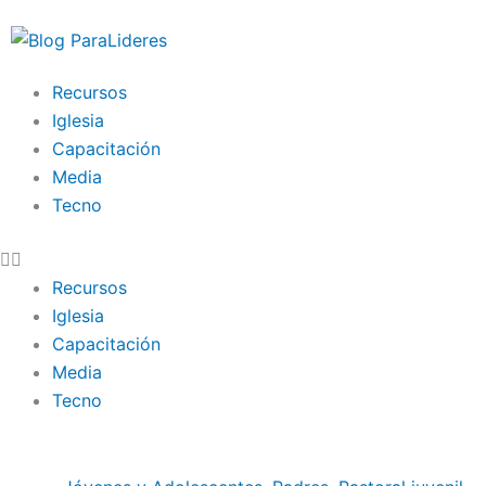
Ir
al
contenido
Recursos
Iglesia
Capacitación
Media
Tecno
Recursos
Iglesia
Capacitación
Media
Tecno