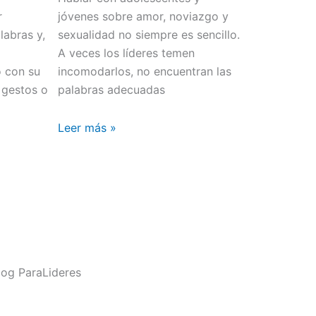
r
jóvenes sobre amor, noviazgo y
abras y,
sexualidad no siempre es sencillo.
o
A veces los líderes temen
o con su
incomodarlos, no encuentran las
 gestos o
palabras adecuadas
Leer más »
og ParaLideres