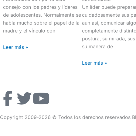
consejo con los padres y líderes
Un líder puede prepara
de adolescentes. Normalmente se
cuidadosamente sus pal
habla mucho sobre el papel de la
aun así, comunicar alg
madre y el vínculo con
completamente distint
postura, su mirada, sus
su manera de
Leer más »
Leer más »
F
T
Y
a
w
o
Copyright 2009-2026 © Todos los derechos reservados Bl
c
i
u