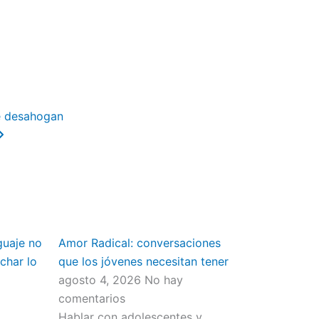
Next
e desahogan
guaje no
Amor Radical: conversaciones
char lo
que los jóvenes necesitan tener
agosto 4, 2026
No hay
comentarios
Hablar con adolescentes y