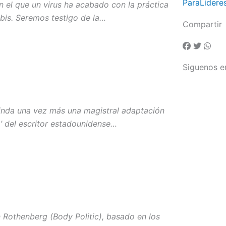
ParaLidere
n el que un virus ha acabado con la práctica
bis. Seremos testigo de la…
Compartir
Siguenos e
rinda una vez más una magistral adaptación
go’ del escritor estadounidense…
n Rothenberg (Body Politic), basado en los