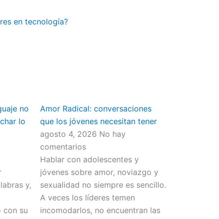
res en tecnología?
guaje no
Amor Radical: conversaciones
char lo
que los jóvenes necesitan tener
agosto 4, 2026
No hay
comentarios
Hablar con adolescentes y
r
jóvenes sobre amor, noviazgo y
abras y,
sexualidad no siempre es sencillo.
o
A veces los líderes temen
o con su
incomodarlos, no encuentran las