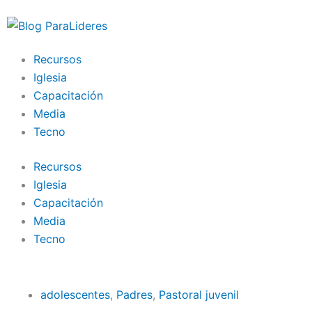
Ir
al
contenido
Recursos
Iglesia
Capacitación
Media
Tecno
Recursos
Iglesia
Capacitación
Media
Tecno
adolescentes
,
Padres
,
Pastoral juvenil