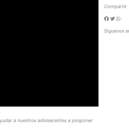
Compartir
Siguenos e
yudar a nuestros adolescentes a posponer