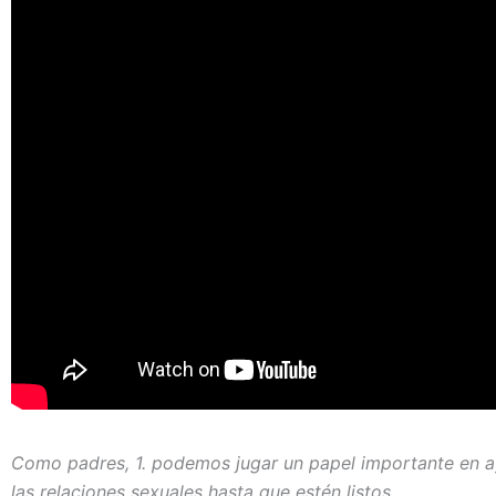
Como padres, 1. podemos jugar un papel importante en a
las relaciones sexuales hasta que estén listos.