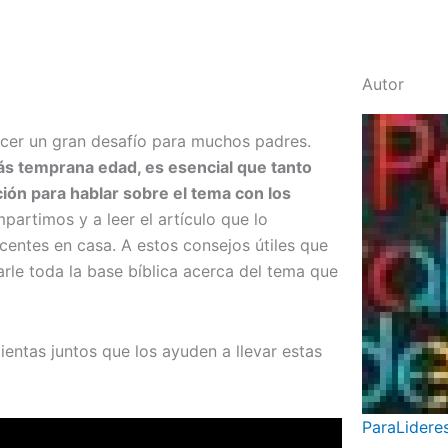
Autor
acer un gran desafío para muchos padres.
más temprana edad, es esencial que tanto
ión para hablar sobre el tema con los
partimos y a leer el artículo que lo
entes en casa. A estos consejos útiles que
le toda la base bíblica acerca del tema que
entas juntos que los ayuden a llevar estas
ParaLidere