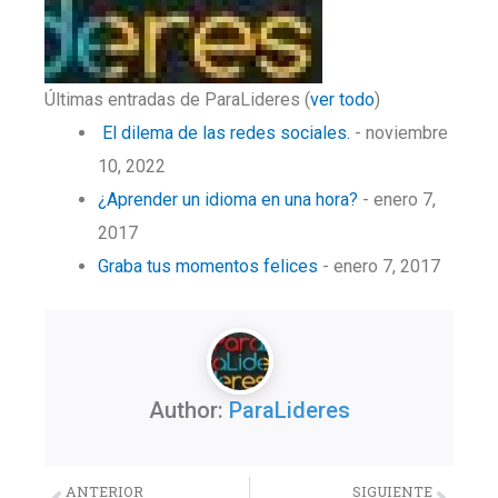
Últimas entradas de ParaLideres
(
ver todo
)
El dilema de las redes sociales.
- noviembre
10, 2022
¿Aprender un idioma en una hora?
- enero 7,
2017
Graba tus momentos felices
- enero 7, 2017
Author:
ParaLideres
Previo
Nex
ANTERIOR
SIGUIENTE