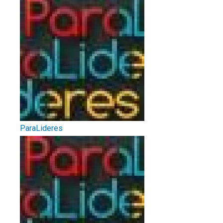
ParaLideres