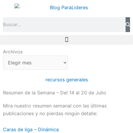
Ir
al
contenido
Search
Archivos
Archivos
recursos generales
Resumen de la Semana – Del 14 al 20 de Julio
Mira nuestro resumen semanal con las últimas
publicaciones y no pierdas ningún detalle:
Caras de liga – Dinámica