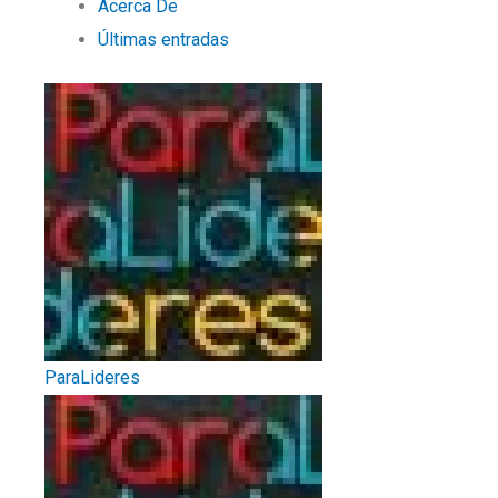
Acerca De
Últimas entradas
ParaLideres