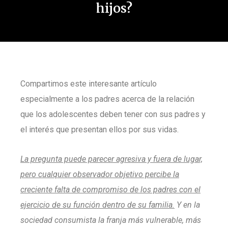
hijos?
Compartimos este interesante artículo
especialmente a los padres acerca de la relación
que los adolescentes deben tener con sus padres y
el interés que presentan ellos por sus vidas.
La pregunta puede parecer agresiva y fuera de lugar,
pero cualquier observador objetivo percibe la
creciente falta de compromiso de los padres con el
ejercicio de su función dentro de su familia.
Y en la
sociedad consumista la franja más vulnerable, más