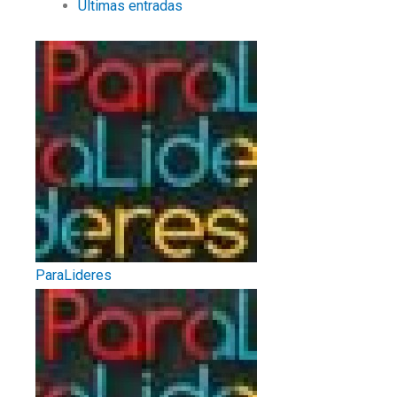
Últimas entradas
ParaLideres