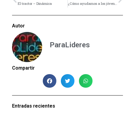
El tractor – Dinámica
¿Cómo ayudamos a los jóvenes a descubrir su propósito en Dios?
Autor
ParaLideres
Compartir
Entradas recientes