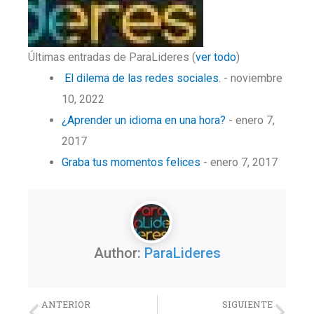
Últimas entradas de ParaLideres
(
ver todo
)
El dilema de las redes sociales.
- noviembre
10, 2022
¿Aprender un idioma en una hora?
- enero 7,
2017
Graba tus momentos felices
- enero 7, 2017
Author:
ParaLideres
Previo
Nex
ANTERIOR
SIGUIENTE