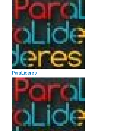
ParaLideres