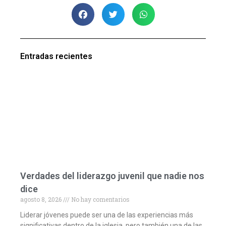
Entradas recientes
Verdades del liderazgo juvenil que nadie nos
dice
agosto 8, 2026
No hay comentarios
Liderar jóvenes puede ser una de las experiencias más
significativas dentro de la iglesia, pero también una de las