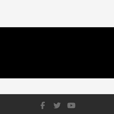
F
T
Y
a
w
o