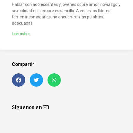
Hablar con adolescentes y jóvenes sobre amor, noviazgo y
sexualidad no siempre es sencillo. A veces los líderes
temen incomodarlos, no encuentran las palabras
adecuadas
Leer más »
Compartir
Siguenos en FB