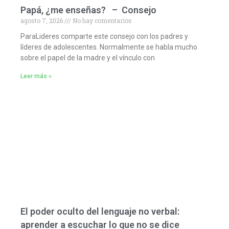
Papá, ¿me enseñas? – Consejo
agosto 7, 2026
No hay comentarios
ParaLideres comparte este consejo con los padres y
líderes de adolescentes. Normalmente se habla mucho
sobre el papel de la madre y el vínculo con
Leer más »
El poder oculto del lenguaje no verbal:
aprender a escuchar lo que no se dice