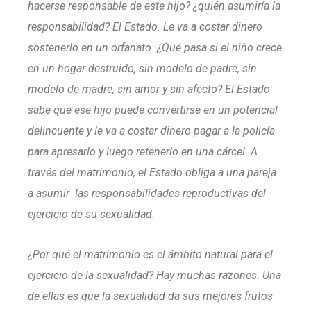
hacerse responsable de este hijo? ¿quién asumiría la
responsabilidad? El Estado. Le va a costar dinero
sostenerlo en un orfanato. ¿Qué pasa si el niño crece
en un hogar destruido, sin modelo de padre, sin
modelo de madre, sin amor y sin afecto? El Estado
sabe que ese hijo puede convertirse en un potencial
delincuente y le va a costar dinero pagar a la policía
para apresarlo y luego retenerlo en una cárcel. A
través del matrimonio, el Estado obliga a una pareja
a asumir las responsabilidades reproductivas del
ejercicio de su sexualidad.
¿Por qué el matrimonio es el ámbito natural para el
ejercicio de la sexualidad? Hay muchas razones. Una
de ellas es que la sexualidad da sus mejores frutos