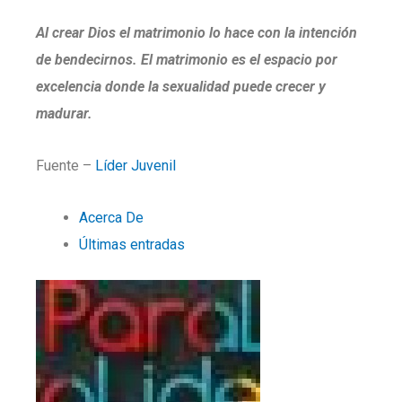
Al crear Dios el matrimonio lo hace con la intención
de bendecirnos. El matrimonio es el espacio por
excelencia donde la sexualidad puede crecer y
madurar.
Fuente –
Líder Juvenil
Acerca De
Últimas entradas