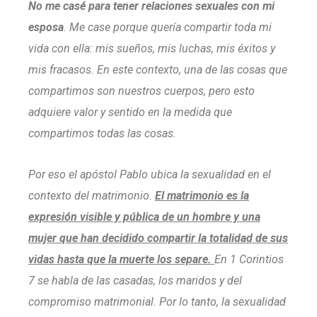
No me casé para tener relaciones sexuales con mi
esposa
. Me case porque quería compartir toda mi
vida con ella: mis sueños, mis luchas, mis éxitos y
mis fracasos. En este contexto, una de las cosas que
compartimos son nuestros cuerpos, pero esto
adquiere valor y sentido en la medida que
compartimos todas las cosas.
Por eso el apóstol Pablo ubica la sexualidad en el
contexto del matrimonio.
El matrimonio es la
expresión visible y pública de un hombre y una
mujer que han decidido compartir la totalidad de sus
vidas hasta que la muerte los separe.
En 1 Corintios
7 se habla de las casadas, los maridos y del
compromiso matrimonial. Por lo tanto, la sexualidad