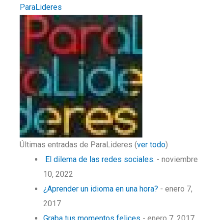
ParaLideres
Últimas entradas de ParaLideres
(
ver todo
)
El dilema de las redes sociales.
- noviembre
10, 2022
¿Aprender un idioma en una hora?
- enero 7,
2017
Graba tus momentos felices
- enero 7, 2017