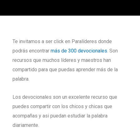
Te invitamos a ser click en Paralíderes donde
podrás encontrar
más de 300 devocionales
. Son
recursos que muchos líderes y maestros han
compartido para que puedas aprender más de la
palabra.
Los devocionales son un excelente recurso que
puedes compartir con los chicos y chicas que
acompañas y asi puedan estudiar la palabra
diariamente.