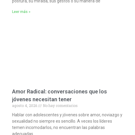
postura, su mirada, sus gestos o su manera de
Leer más »
Amor Radical: conversaciones que los
jóvenes necesitan tener
agosto 4, 2026
No hay comentarios
Hablar con adolescentes y jóvenes sobre amor, noviazgo y
sexualidad no siempre es sencillo. A veces los líderes
temen incomodarlos, no encuentran las palabras
adecuadas