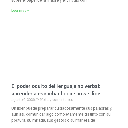
sobre el papel de la madre y el vínculo con
Leer más »
El poder oculto del lenguaje no verbal:
aprender a escuchar lo que no se dice
agosto 6, 2026
No hay comentarios
Un líder puede preparar cuidadosamente sus palabras y,
aun así, comunicar algo completamente distinto con su
postura, su mirada, sus gestos o su manera de