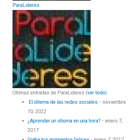
ParaLideres
Últimas entradas de ParaLideres
(
ver todo
)
El dilema de las redes sociales.
- noviembre
10, 2022
¿Aprender un idioma en una hora?
- enero 7,
2017
Graba tus momentos felices
- enero 7, 2017