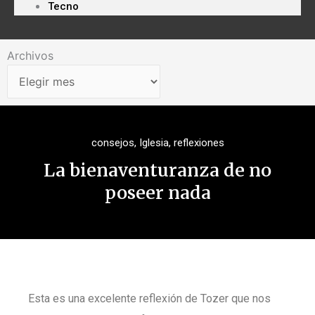
Tecno
Archivos
Archivos
consejos
,
Iglesia
,
reflexiones
La bienaventuranza de no
poseer nada
Esta es una excelente reflexión de Tozer que nos