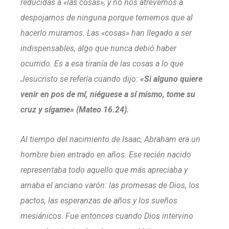
reducidas a «las cosas», y no nos atrevemos a
despojarnos de ninguna porque tememos que al
hacerlo muramos. Las «cosas» han llegado a ser
indispensables, algo que nunca debió haber
ocurrido. Es a esa tiranía de las cosas a lo que
Jesucristo se refería cuando dijo:
«Si alguno quiere
venir en pos de mí, niéguese a sí mismo, tome su
cruz y sígame» (Mateo 16.24).
Al tiempo del nacimiento de Isaac, Abraham era un
hombre bien entrado en años. Ese recién nacido
representaba todo aquello que más apreciaba y
amaba el anciano varón: las promesas de Dios, los
pactos, las esperanzas de años y los sueños
mesiánicos. Fue entonces cuando Dios intervino