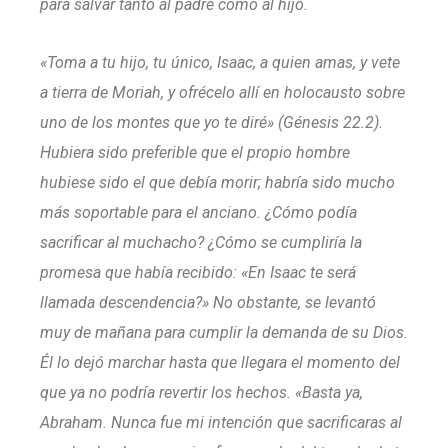
para salvar tanto al padre como al hijo.
«Toma a tu hijo, tu único, Isaac, a quien amas, y vete
a tierra de Moriah, y ofrécelo allí en holocausto sobre
uno de los montes que yo te diré» (Génesis 22.2).
Hubiera sido preferible que el propio hombre
hubiese sido el que debía morir; habría sido mucho
más soportable para el anciano. ¿Cómo podía
sacrificar al muchacho? ¿Cómo se cumpliría la
promesa que había recibido: «En Isaac te será
llamada descendencia?» No obstante, se levantó
muy de mañana para cumplir la demanda de su Dios.
Él lo dejó marchar hasta que llegara el momento del
que ya no podría revertir los hechos. «Basta ya,
Abraham. Nunca fue mi intención que sacrificaras al