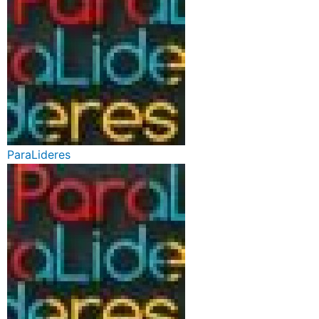
ParaLideres