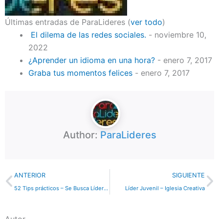
Últimas entradas de ParaLideres
(
ver todo
)
El dilema de las redes sociales.
- noviembre 10,
2022
¿Aprender un idioma en una hora?
- enero 7, 2017
Graba tus momentos felices
- enero 7, 2017
Author:
ParaLideres
Previo
N
ANTERIOR
SIGUIENTE
52 Tips prácticos – Se Busca Líderes
Líder Juvenil – Iglesia Creativa