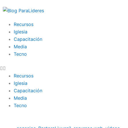
Ir
al
contenido
Recursos
Iglesia
Capacitación
Media
Tecno
Recursos
Iglesia
Capacitación
Media
Tecno