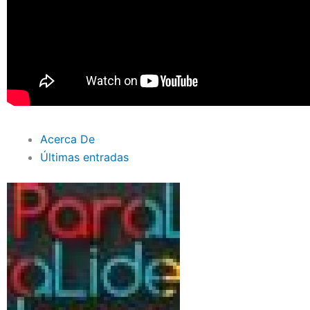
Acerca De
Últimas entradas