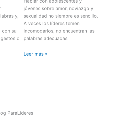
Hablar con adolescentes y
r
jóvenes sobre amor, noviazgo y
abras y,
sexualidad no siempre es sencillo.
o
A veces los líderes temen
o con su
incomodarlos, no encuentran las
 gestos o
palabras adecuadas
Leer más »
og ParaLideres