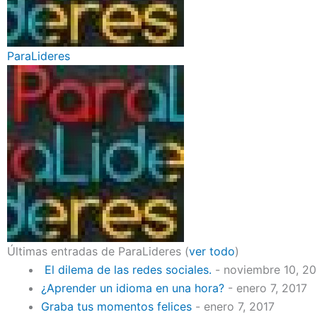
ParaLideres
Últimas entradas de ParaLideres
(
ver todo
)
El dilema de las redes sociales.
- noviembre 10, 2
¿Aprender un idioma en una hora?
- enero 7, 2017
Graba tus momentos felices
- enero 7, 2017