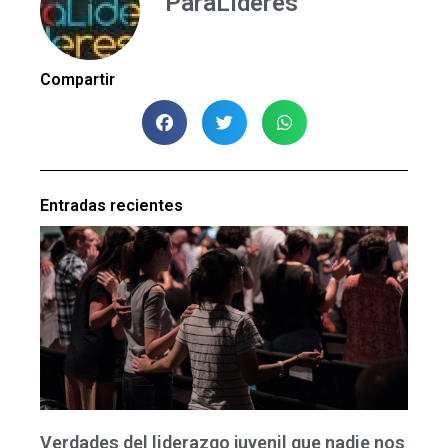
ParaLideres
Compartir
Entradas recientes
Verdades del liderazgo juvenil que nadie nos