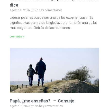
dice
agosto 8, 2026
No hay comentarios
Liderar jóvenes puede ser una de las experiencias más
significativas dentro de la iglesia, pero también una de las
más exigentes. Detrás de las reuniones,
Leer más »
Papá, ¿me enseñas? – Consejo
agosto 7, 2026
No hay comentarios