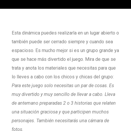
Esta dinámica puedes realizarla en un lugar abierto o
también puede ser cerrado siempre y cuando sea
espacioso. Es mucho mejor si es un grupo grande ya
que se hace más divertido el juego. Mira de que se
trata y anota los materiales que necesitas para que
lo lleves a cabo con los chicos y chicas del grupo:
Para este juego solo necesitas un par de cosas. Es
muy divertido y muy sencillo de llevar a cabo. Lleva
de antemano preparadas 2 o 3 historias que relaten
una situación graciosa y que participen muchos
personajes. También necesitarás una cámara de
fotos.