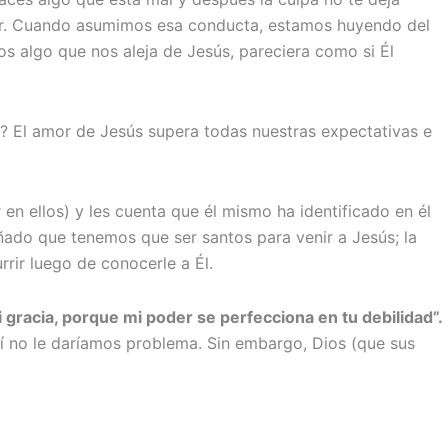
ar. Cuando asumimos esa conducta, estamos huyendo del
s algo que nos aleja de Jesús, pareciera como si Él
? El amor de Jesús supera todas nuestras expectativas e
 en ellos) y les cuenta que él mismo ha identificado en él
ñado que tenemos que ser santos para venir a Jesús; la
rir luego de conocerle a Él.
mi gracia, porque mi poder se perfecciona en tu debilidad”.
así no le daríamos problema. Sin embargo, Dios (que sus