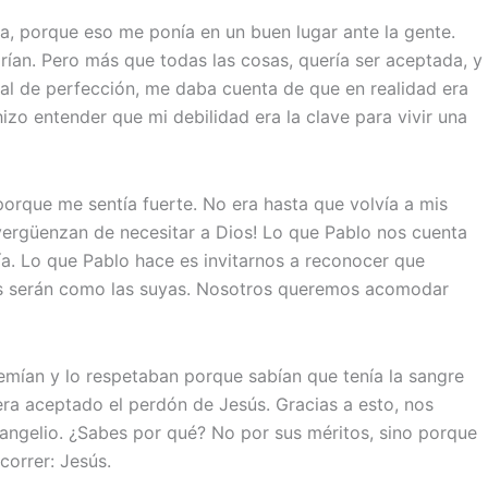
a, porque eso me ponía en un buen lugar ante la gente.
rían. Pero más que todas las cosas, quería ser aceptada, y
val de perfección, me daba cuenta de que en realidad era
zo entender que mi debilidad era la clave para vivir una
porque me sentía fuerte. No era hasta que volvía a mis
vergüenzan de necesitar a Dios! Lo que Pablo nos cuenta
a. Lo que Pablo hace es invitarnos a reconocer que
más serán como las suyas. Nosotros queremos acomodar
temían y lo respetaban porque sabían que tenía la sangre
iera aceptado el perdón de Jesús. Gracias a esto, nos
vangelio. ¿Sabes por qué? No por sus méritos, sino porque
correr: Jesús.