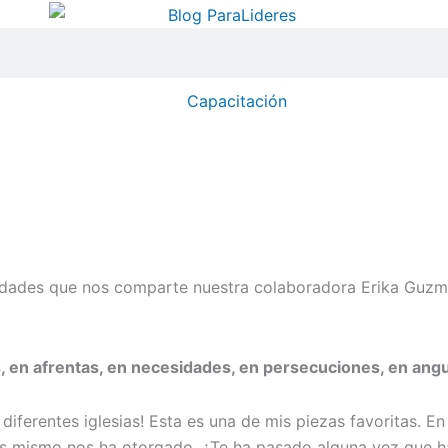
Capacitación
ilidades que nos comparte nuestra colaboradora Erika Guzm
es, en afrentas, en necesidades, en persecuciones, en ang
 diferentes iglesias! Esta es una de mis piezas favoritas. 
s mismo nos ha otorgado. ¿Te ha pasado alguna vez que ha