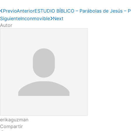
Previo
Anterior
ESTUDIO BÍBLICO – Parábolas de Jesús – P
Siguiente
Inconmovible
Next
Autor
erikaguzman
Compartir