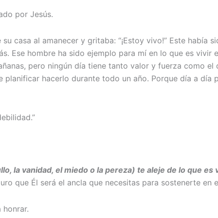
ado por Jesús.
e su casa al amanecer y gritaba: “¡Estoy vivo!” Este había
ás. Ese hombre ha sido ejemplo para mí en lo que es vivir 
ñanas, pero ningún día tiene tanto valor y fuerza como el
ue planificar hacerlo durante todo un año. Porque día a dí
ebilidad.”
ullo, la vanidad, el miedo o la pereza) te aleje de lo que
guro que Él será el ancla que necesitas para sostenerte en
 honrar.