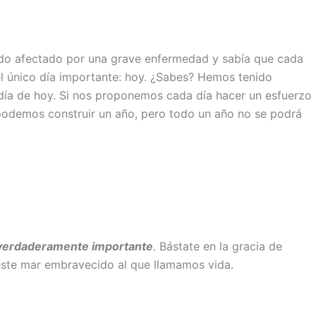
 sido afectado por una grave enfermedad y sabía que cada
el único día importante: hoy. ¿Sabes? Hemos tenido
 día de hoy. Si nos proponemos cada día hacer un esfuerzo
a podemos construir un año, pero todo un año no se podrá
 es verdaderamente importante
. Bástate en la gracia de
 este mar embravecido al que llamamos vida.