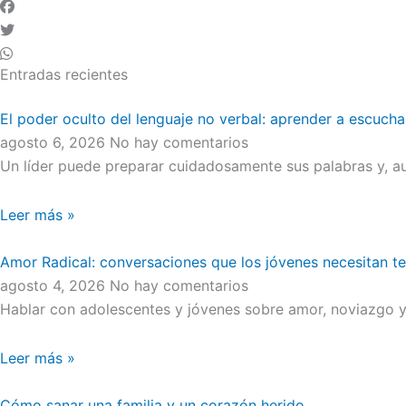
Entradas recientes
El poder oculto del lenguaje no verbal: aprender a escucha
agosto 6, 2026
No hay comentarios
Un líder puede preparar cuidadosamente sus palabras y, au
Leer más »
Amor Radical: conversaciones que los jóvenes necesitan t
agosto 4, 2026
No hay comentarios
Hablar con adolescentes y jóvenes sobre amor, noviazgo y 
Leer más »
Cómo sanar una familia y un corazón herido