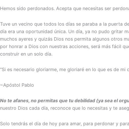
Hemos sido perdonados. Acepta que necesitas ser perdon
Tuve un vecino que todos los días se paraba a la puerta d
día era una oportunidad única. Un día, ya no pudo gritar m
muchos ayeres y quizás Dios nos permita algunos otros ma
por honrar a Dios con nuestras acciones, será más fácil q
construir en un solo día.
“Si es necesario gloriarme, me gloriaré en lo que es de mi d
~Apóstol Pablo
No te afanes, no permitas que tu debilidad (ya sea el org
nuestro Dios cada día, reconoce que lo necesitas y te ase
Solo tendrás el día de hoy para amar, para perdonar y para