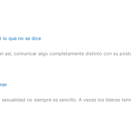
r lo que no se dice
n así, comunicar algo completamente distinto con su postu
ener
sexualidad no siempre es sencillo. A veces los líderes te