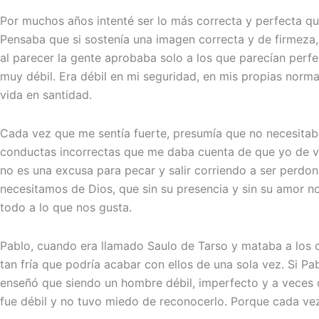
Por muchos años intenté ser lo más correcta y perfecta qu
Pensaba que si sostenía una imagen correcta y de firmeza, 
al parecer la gente aprobaba solo a los que parecían perf
muy débil. Era débil en mi seguridad, en mis propias norma
vida en santidad.
Cada vez que me sentía fuerte, presumía que no necesitaba
conductas incorrectas que me daba cuenta de que yo de ve
no es una excusa para pecar y salir corriendo a ser perdo
necesitamos de Dios, que sin su presencia y sin su amor
todo a lo que nos gusta.
Pablo, cuando era llamado Saulo de Tarso y mataba a los c
tan fría que podría acabar con ellos de una sola vez. Si P
enseñó que siendo un hombre débil, imperfecto y a veces d
fue débil y no tuvo miedo de reconocerlo. Porque cada vez