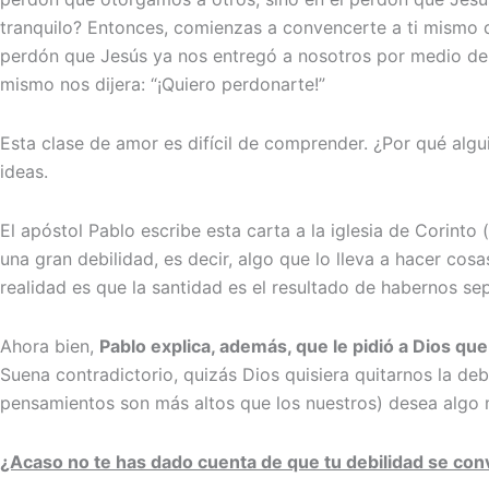
tranquilo? Entonces, comienzas a convencerte a ti mism
perdón que Jesús ya nos entregó a nosotros por medio de s
mismo nos dijera: “¡Quiero perdonarte!”
Esta clase de amor es difícil de comprender. ¿Por qué alg
ideas.
El apóstol Pablo escribe esta carta a la iglesia de Corinto
una gran debilidad, es decir, algo que lo lleva a hacer co
realidad es que la santidad es el resultado de habernos se
Ahora bien,
Pablo explica, además, que le pidió a Dios que
Suena contradictorio, quizás Dios quisiera quitarnos la de
pensamientos son más altos que los nuestros) desea algo 
¿Acaso no te has dado cuenta de que tu debilidad se con