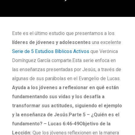
Este es el último estudio que presentamos a los
líderes de jóvenes y adolescentes
una excelente
Serie de 5 Estudios Bíblicos Activos
que Verónica
Domínguez García comparte.Esta serie enfoca en
las enseñanzas presentadas por Jesús, a través de
algunas de sus parábolas en el Evangelio de Lucas.
Ayuda a los jóvenes a reflexionar en qué están
fundamentando sus vidas y los desafía a
transformar sus actitudes, siguiendo el ejemplo
y la enseñanza de Jesús
.
Parte
5 –
¿Quién es el
fundamento? –
Lucas 6:46-49
Objetivo de la
Lección:
Que los jóvenes reflexionen en la manera