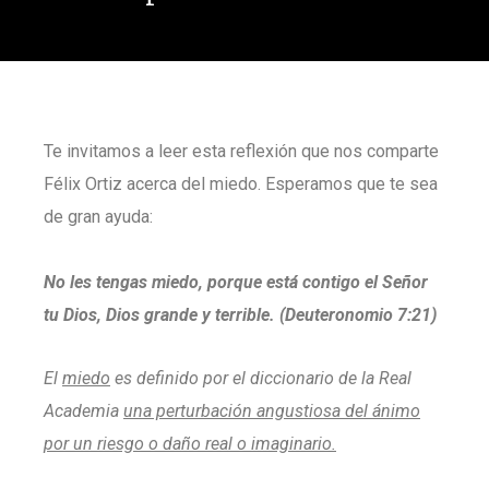
Te invitamos a leer esta reflexión que nos comparte
Félix Ortiz acerca del miedo. Esperamos que te sea
de gran ayuda:
No les tengas miedo, porque está contigo el Señor
tu Dios, Dios grande y terrible. (Deuteronomio 7:21)
El
miedo
es definido por el diccionario de la Real
Academia
una perturbación angustiosa del ánimo
por un riesgo o daño real o imaginario.