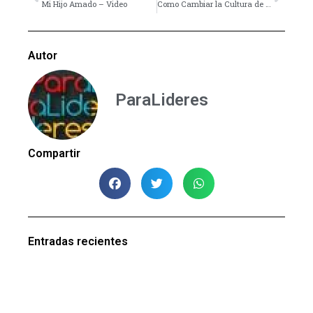
Mi Hijo Amado – Video
Como Cambiar la Cultura de un Ministerio Juvenil -Video
Autor
ParaLideres
Compartir
Entradas recientes