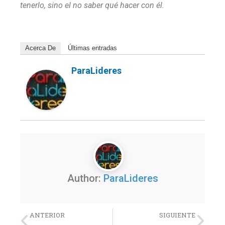
tenerlo, sino el no saber qué hacer con él.
Acerca De
Últimas entradas
ParaLideres
Author:
ParaLideres
Previo
Nex
ANTERIOR
SIGUIENTE