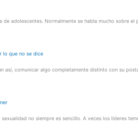
es de adolescentes. Normalmente se habla mucho sobre el p
r lo que no se dice
n así, comunicar algo completamente distinto con su postu
ener
sexualidad no siempre es sencillo. A veces los líderes te