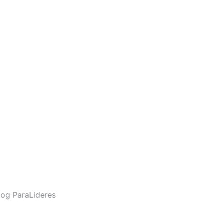
og ParaLideres