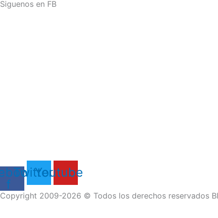
Siguenos en FB
ebook-
Twitter
Youtube
f
Copyright 2009-2026 © Todos los derechos reservados Bl