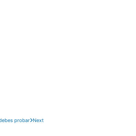
 debes probar
Next