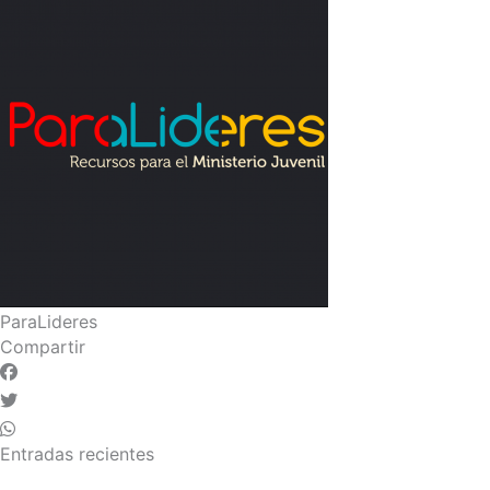
ParaLideres
Compartir
Entradas recientes