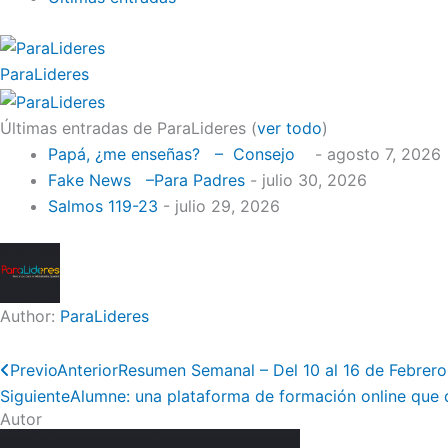
ParaLideres
Últimas entradas de ParaLideres
(
ver todo
)
Papá, ¿me enseñas? – Consejo
- agosto 7, 2026
Fake News –Para Padres
- julio 30, 2026
Salmos 119-23
- julio 29, 2026
Author:
ParaLideres
Previo
Anterior
Resumen Semanal – Del 10 al 16 de Febrero
Siguiente
Alumne: una plataforma de formación online que
Autor