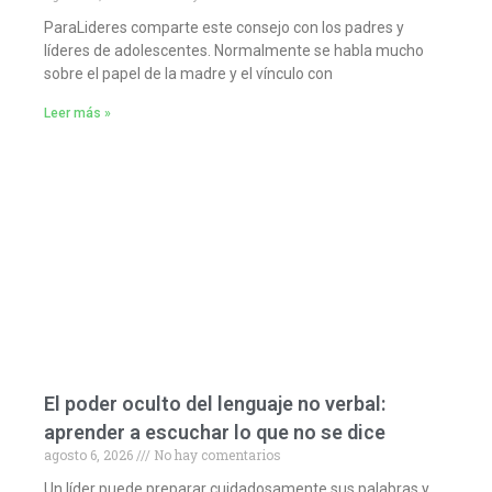
ParaLideres comparte este consejo con los padres y
líderes de adolescentes. Normalmente se habla mucho
sobre el papel de la madre y el vínculo con
Leer más »
El poder oculto del lenguaje no verbal:
aprender a escuchar lo que no se dice
agosto 6, 2026
No hay comentarios
Un líder puede preparar cuidadosamente sus palabras y,