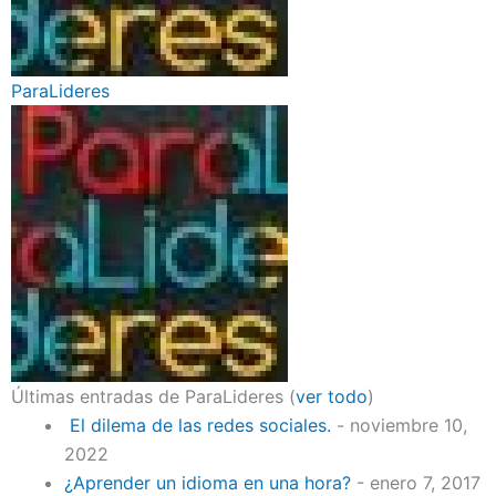
ParaLideres
Últimas entradas de ParaLideres
(
ver todo
)
El dilema de las redes sociales.
- noviembre 10,
2022
¿Aprender un idioma en una hora?
- enero 7, 2017