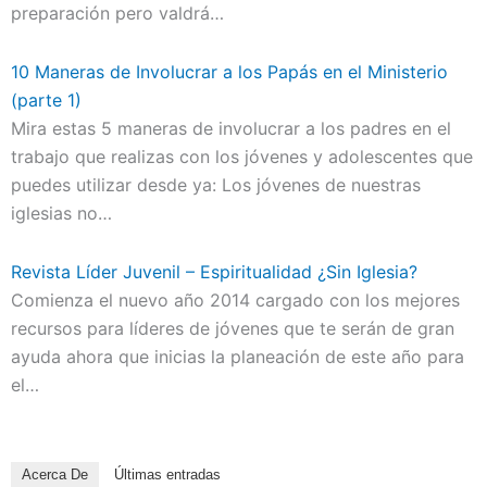
preparación pero valdrá…
10 Maneras de Involucrar a los Papás en el Ministerio
(parte 1)
Mira estas 5 maneras de involucrar a los padres en el
trabajo que realizas con los jóvenes y adolescentes que
puedes utilizar desde ya: Los jóvenes de nuestras
iglesias no…
Revista Líder Juvenil – Espiritualidad ¿Sin Iglesia?
Comienza el nuevo año 2014 cargado con los mejores
recursos para líderes de jóvenes que te serán de gran
ayuda ahora que inicias la planeación de este año para
el…
Acerca De
Últimas entradas