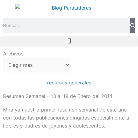
Ir
al
contenido
Search
Archivos
Archivos
recursos generales
Resumen Semanal – 13 al 19 de Enero del 2014
Mira ya nuestro primer resumen semanal de este año
con todas las publicaciones dirigidas especialmente a
líderes y padres de jóvenes y adolescentes.