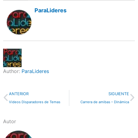
ParaLideres
Author:
ParaLideres
Previo
N
ANTERIOR
SIGUIENTE
Videos Disparadores de Temas
Carrera de amibas – Dinámica
Autor