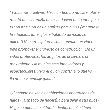
“Tensiones creativas Hace un tiempo nuestra iglesia
montó una campaña de recaudación de fondos para
la construcción de un edificio para niños (imagínese
la situación, ¡una iglesia tratando de recaudar
dinero!) Nuestro equipo técnico preparó un video
para promover el proyecto de construcción. Era un
video profesional; los ángulos de la cámara, el
movimiento y la música eran innovadores y
espectaculares. Pero el guión contenía lo que yo
llamo un «mensaje gastado»:
«¿Cansado de ver las habitaciones abarrotadas de
niños? ¿Cansado de hacer fila para dejar a sus hijos?
Haga su donación al fondo destinado al edificio