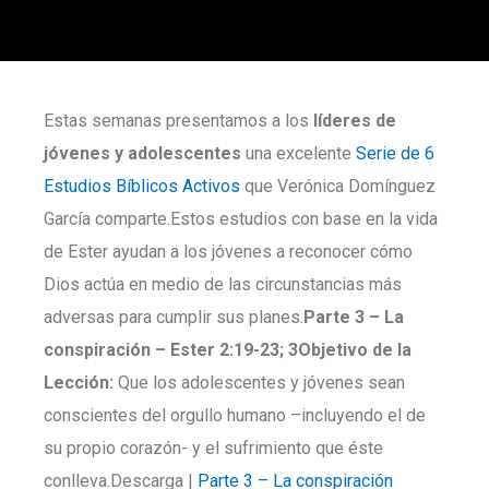
Estas semanas presentamos a los
líderes de
jóvenes y adolescentes
una excelente
Serie de 6
Estudios Bíblicos Activos
que Verónica Domínguez
García comparte.Estos estudios con base en la vida
de Ester ayudan a los jóvenes a reconocer cómo
Dios actúa en medio de las circunstancias más
adversas para cumplir sus planes.
Parte
3 –
La
conspiración – Ester
2:19-23; 3
Objetivo de la
Lección:
Que los adolescentes y jóvenes sean
conscientes del orgullo humano –incluyendo el de
su propio corazón- y el sufrimiento que éste
conlleva.Descarga |
Parte 3 – La conspiración