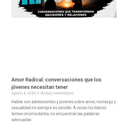
Amor Radical: conversaciones que los
jóvenes necesitan tener
agosto 4, 2026
No hay comentarios
Hablar con adolescentes y jóvenes sobre amor, noviazgo y
sexualidad no siempre es sencillo. A veces los líderes
temen incomodarlos, no encuentran las palabras
adecuadas