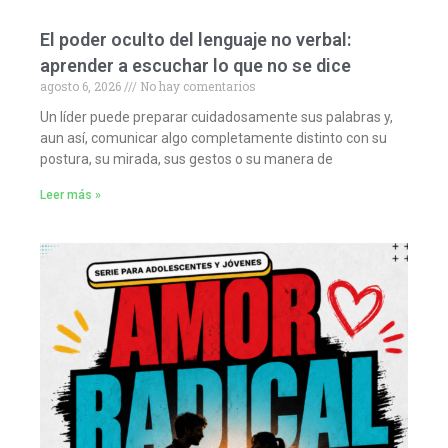
El poder oculto del lenguaje no verbal:
aprender a escuchar lo que no se dice
agosto 6, 2026
No hay comentarios
Un líder puede preparar cuidadosamente sus palabras y,
aun así, comunicar algo completamente distinto con su
postura, su mirada, sus gestos o su manera de
Leer más »