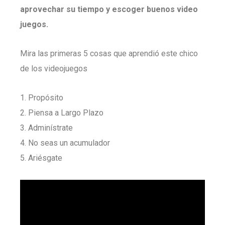
aprovechar su tiempo y escoger buenos video
juegos.
Mira las primeras 5 cosas que aprendió este chico
de los videojuegos
1. Propósito
2. Piensa a Largo Plazo
3. Adminístrate
4. No seas un acumulador
5. Ariésgate