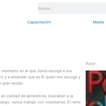
Search
Capacitación
Media
Autor
al momento en el que Jesús escoge a sus
stro y a entender que es Él quien nos escoge y
e gran ayuda.
 en calidad de aprendices, buscaban a la
bargo, nunca trabajó con voluntarios. El reino