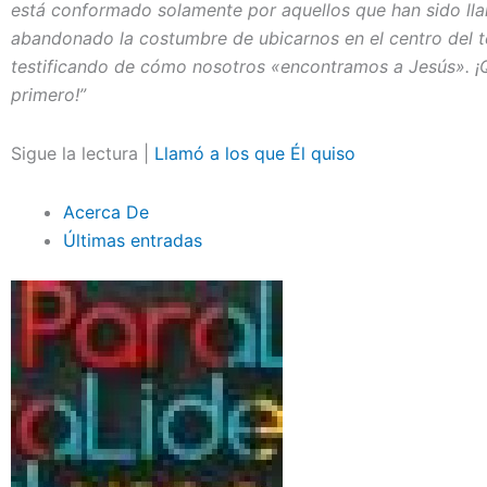
está conformado solamente por aquellos que han sido ll
abandonado la costumbre de ubicarnos en el centro del t
testificando de cómo nosotros «encontramos a Jesús». ¡Q
primero!”
Sigue la lectura |
Llamó a los que Él quiso
Acerca De
Últimas entradas