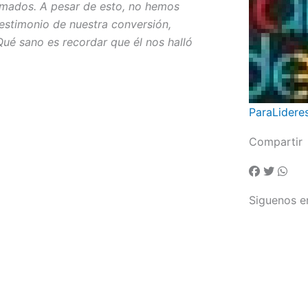
amados. A pesar de esto, no hemos
estimonio de nuestra conversión,
ué sano es recordar que él nos halló
ParaLidere
Compartir
Siguenos e