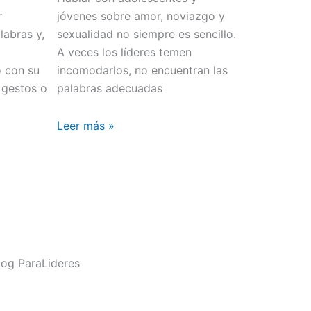
r
jóvenes sobre amor, noviazgo y
abras y,
sexualidad no siempre es sencillo.
o
A veces los líderes temen
o con su
incomodarlos, no encuentran las
 gestos o
palabras adecuadas
Leer más »
og ParaLideres