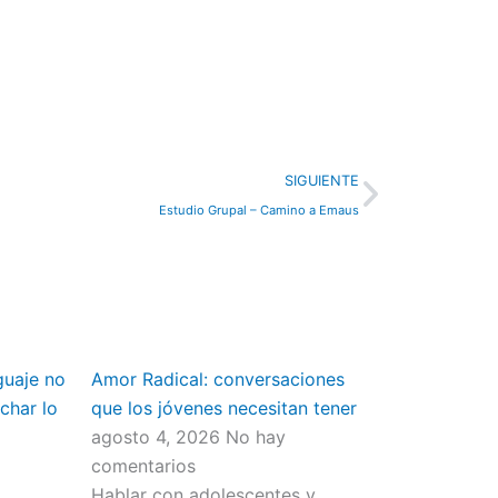
Next
SIGUIENTE
Estudio Grupal – Camino a Emaus
guaje no
Amor Radical: conversaciones
char lo
que los jóvenes necesitan tener
agosto 4, 2026
No hay
comentarios
Hablar con adolescentes y