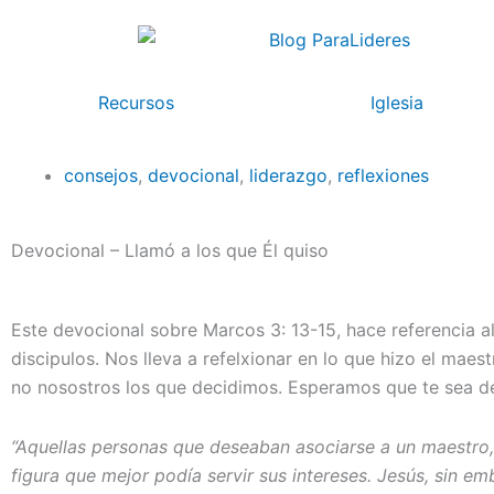
Ir
al
contenido
Recursos
Iglesia
consejos
,
devocional
,
liderazgo
,
reflexiones
Devocional – Llamó a los que Él quiso
Este devocional sobre Marcos 3: 13-15, hace referencia 
discipulos. Nos lleva a refelxionar en lo que hizo el mae
no nosostros los que decidimos. Esperamos que te sea d
“Aquellas personas que deseaban asociarse a un maestro,
figura que mejor podía servir sus intereses. Jesús, sin em