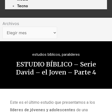
Tecno
Archivos
Archivos
estudios bíblicos
,
paralideres
ESTUDIO BÍBLICO – Serie
David – el Joven – Parte 4
Este es el último estudio que presentamos a los
líderes de jóvenes y adolescentes
de una