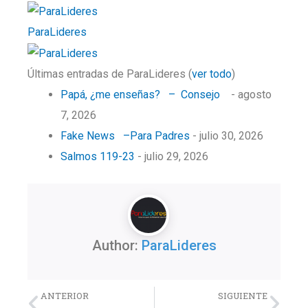
ParaLideres
Últimas entradas de ParaLideres
(
ver todo
)
Papá, ¿me enseñas? – Consejo
- agosto
7, 2026
Fake News –Para Padres
- julio 30, 2026
Salmos 119-23
- julio 29, 2026
Author:
ParaLideres
Previo
Nex
ANTERIOR
SIGUIENTE