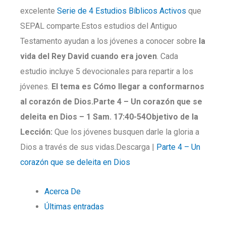
excelente
Serie de 4 Estudios Bíblicos Activos
que
SEPAL comparte.Estos estudios del Antiguo
Testamento ayudan a los jóvenes a conocer sobre
la
vida del Rey David cuando era joven
. Cada
estudio incluye 5 devocionales para repartir a los
jóvenes.
El tema es Cómo llegar a conformarnos
al corazón de Dios.
Parte
4 –
Un corazón que se
deleita en Dios
–
1 Sam. 17:40-54
Objetivo de la
Lección:
Que los jóvenes busquen darle la gloria a
Dios a través de sus vidas.Descarga |
Parte 4 – Un
corazón que se deleita en Dios
Acerca De
Últimas entradas