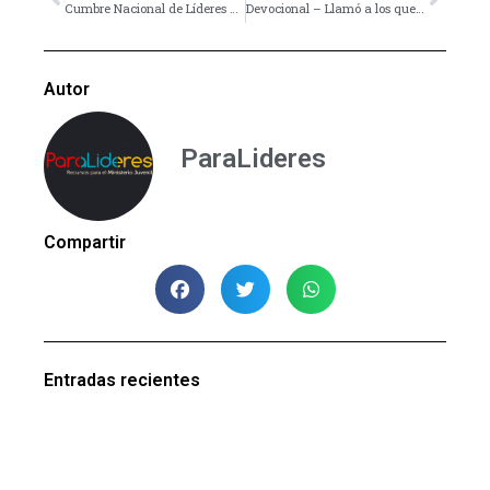
Cumbre Nacional de Líderes de Jóvenes en ECUADOR
Devocional – Llamó a los que Él quiso
Autor
ParaLideres
Compartir
Entradas recientes