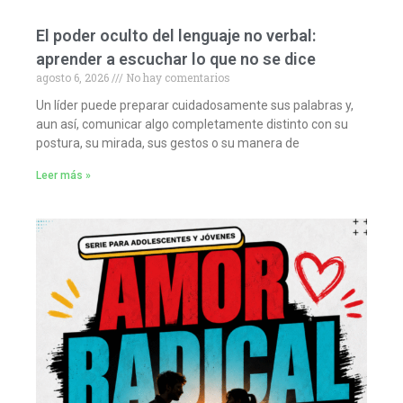
El poder oculto del lenguaje no verbal:
aprender a escuchar lo que no se dice
agosto 6, 2026
No hay comentarios
Un líder puede preparar cuidadosamente sus palabras y,
aun así, comunicar algo completamente distinto con su
postura, su mirada, sus gestos o su manera de
Leer más »