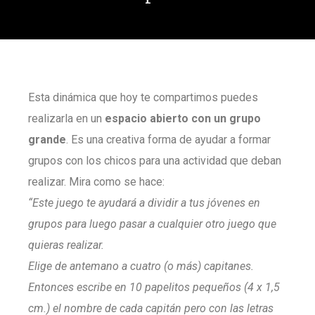
Esta dinámica que hoy te compartimos puedes
realizarla en un
espacio abierto con un grupo
grande
. Es una creativa forma de ayudar a formar
grupos con los chicos para una actividad que deban
realizar. Mira como se hace:
“Este juego te ayudará a dividir a tus jóvenes en
grupos para luego pasar a cualquier otro juego que
quieras realizar.
Elige de antemano a cuatro (o más) capitanes.
Entonces escribe en 10 papelitos pequeños (4 x 1,5
cm.) el nombre de cada capitán pero con las letras