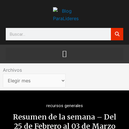
Ir
al
contenido
Search
Archivos
Archivos
recursos generales
Resumen de la semana – Del
25 de Febrero al 03 de Marzo