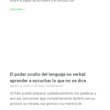
sobre el papel de la madre y el vínculo con
Leer más »
El poder oculto del lenguaje no verbal:
aprender a escuchar lo que no se dice
agosto 6, 2026
No hay comentarios
Un líder puede preparar cuidadosamente sus palabras y,
aun así, comunicar algo completamente distinto con su
postura, su mirada, sus gestos o su manera de