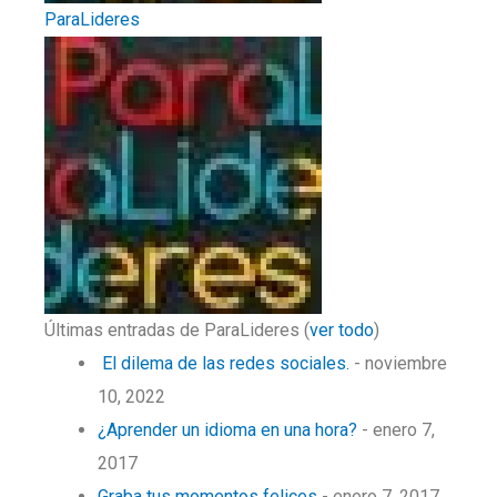
ParaLideres
Últimas entradas de ParaLideres
(
ver todo
)
El dilema de las redes sociales.
- noviembre
10, 2022
¿Aprender un idioma en una hora?
- enero 7,
2017
Graba tus momentos felices
- enero 7, 2017