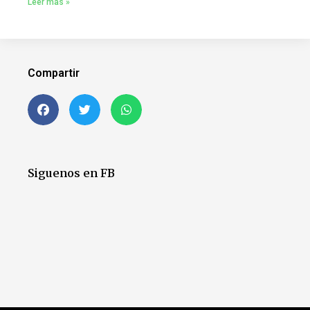
Leer más »
Compartir
Siguenos en FB