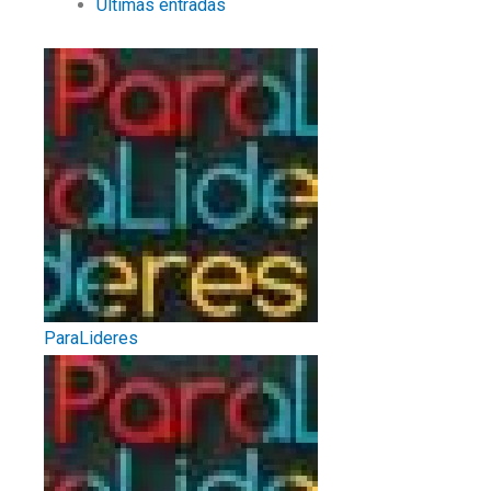
Últimas entradas
ParaLideres