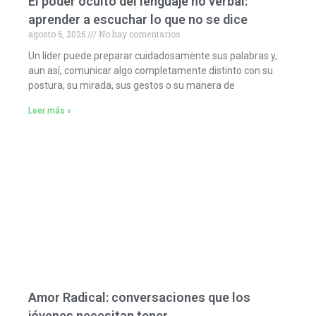
El poder oculto del lenguaje no verbal:
aprender a escuchar lo que no se dice
agosto 6, 2026
No hay comentarios
Un líder puede preparar cuidadosamente sus palabras y,
aun así, comunicar algo completamente distinto con su
postura, su mirada, sus gestos o su manera de
Leer más »
Amor Radical: conversaciones que los
jóvenes necesitan tener