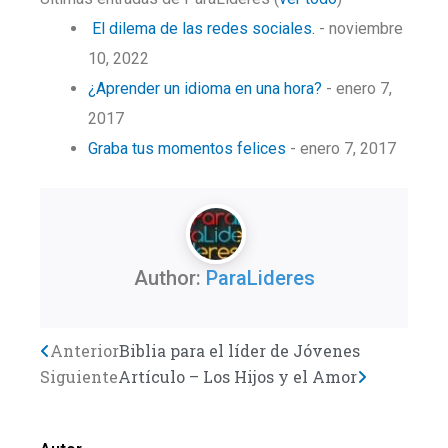
El dilema de las redes sociales.
- noviembre
10, 2022
¿Aprender un idioma en una hora?
- enero 7,
2017
Graba tus momentos felices
- enero 7, 2017
Author:
ParaLideres
Previo
Anterior
Biblia para el líder de Jóvenes
Next
Siguiente
Artículo – Los Hijos y el Amor