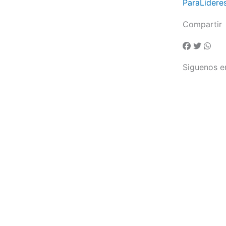
ParaLidere
Compartir
Siguenos e