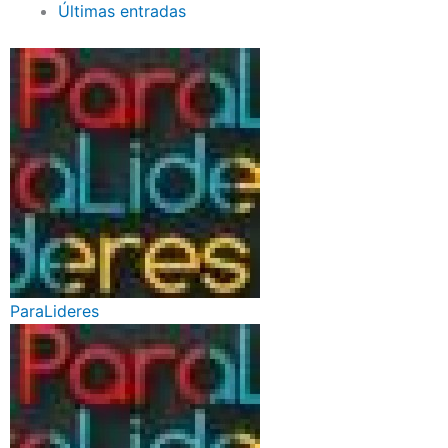
Últimas entradas
ParaLideres