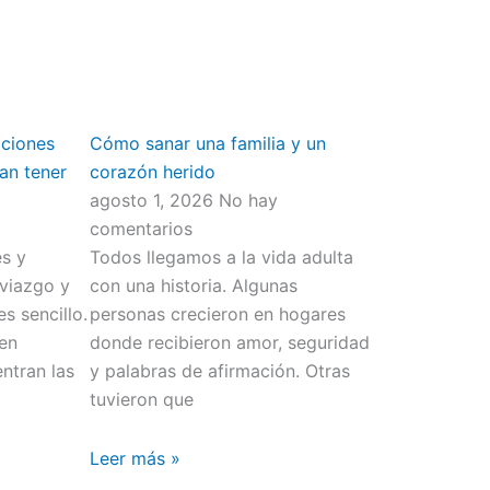
aciones
Cómo sanar una familia y un
an tener
corazón herido
agosto 1, 2026
No hay
comentarios
s y
Todos llegamos a la vida adulta
viazgo y
con una historia. Algunas
s sencillo.
personas crecieron en hogares
men
donde recibieron amor, seguridad
ntran las
y palabras de afirmación. Otras
tuvieron que
Leer más »