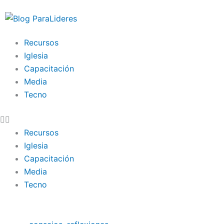
Ir
al
contenido
Recursos
Iglesia
Capacitación
Media
Tecno
Recursos
Iglesia
Capacitación
Media
Tecno