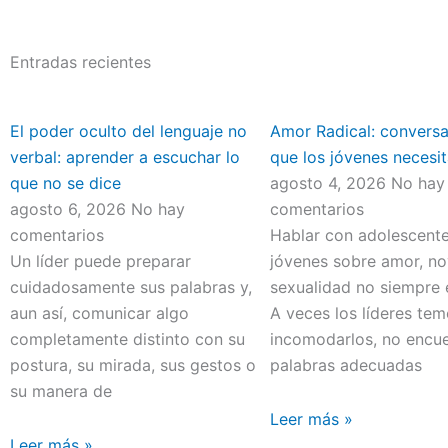
Entradas recientes
El poder oculto del lenguaje no
Amor Radical: convers
verbal: aprender a escuchar lo
que los jóvenes necesit
que no se dice
agosto 4, 2026
No hay
agosto 6, 2026
No hay
comentarios
comentarios
Hablar con adolescente
Un líder puede preparar
jóvenes sobre amor, no
cuidadosamente sus palabras y,
sexualidad no siempre e
aun así, comunicar algo
A veces los líderes te
completamente distinto con su
incomodarlos, no encue
postura, su mirada, sus gestos o
palabras adecuadas
su manera de
Leer más »
Leer más »