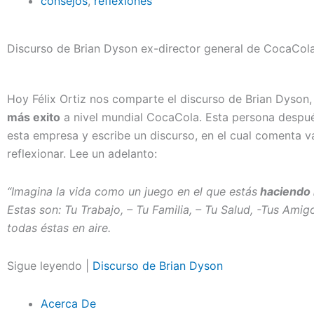
consejos
,
reflexiones
Discurso de Brian Dyson ex-director general de CocaCol
Hoy Félix Ortiz nos comparte el discurso de Brian Dyson,
más exito
a nivel mundial CocaCola. Esta persona despué
esta empresa y escribe un discurso, en el cual comenta v
reflexionar. Lee un adelanto:
“Imagina la vida como un juego en el que estás
haciendo m
Estas son: Tu Trabajo, – Tu Familia, – Tu Salud, -Tus Amigo
todas éstas en aire.
Sigue leyendo |
Discurso de Brian Dyson
Acerca De