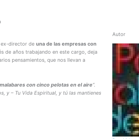
a
Autor
 ex-director de
una de las empresas con
s de años trabajando en este cargo, deja
arios pensamientos, que nos llevan a
alabares con cinco pelotas en el aire
“.
s, y – Tu Vida Espiritual, y tú las mantienes