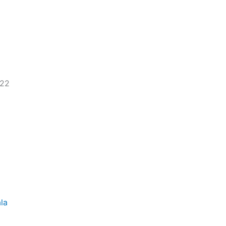
022
la