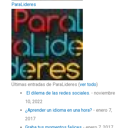
ParaLideres
Últimas entradas de ParaLideres
(
ver todo
)
El dilema de las redes sociales.
- noviembre
10, 2022
¿Aprender un idioma en una hora?
- enero 7,
2017
Graba tus momentos felices
- enero 7, 2017