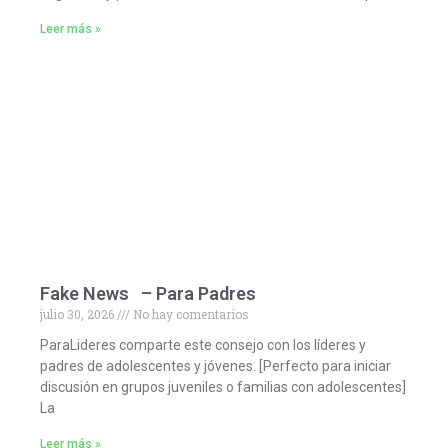
Leer más »
Fake News – Para Padres
julio 30, 2026
No hay comentarios
ParaLideres comparte este consejo con los líderes y
padres de adolescentes y jóvenes. [Perfecto para iniciar
discusión en grupos juveniles o familias con adolescentes]
La
Leer más »