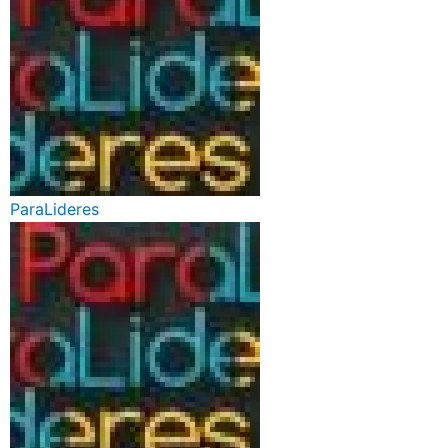
ParaLideres