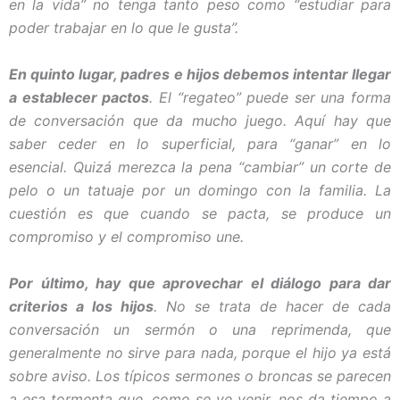
en la vida” no tenga tanto peso como “estudiar para
poder trabajar en lo que le gusta”.
En quinto lugar, padres e hijos debemos intentar llegar
a establecer pactos
. El “regateo” puede ser una forma
de conversación que da mucho juego. Aquí hay que
saber ceder en lo superficial, para “ganar” en lo
esencial. Quizá merezca la pena “cambiar” un corte de
pelo o un tatuaje por un domingo con la familia. La
cuestión es que cuando se pacta, se produce un
compromiso y el compromiso une.
Por último, hay que aprovechar el diálogo para dar
criterios a los hijos
. No se trata de hacer de cada
conversación un sermón o una reprimenda, que
generalmente no sirve para nada, porque el hijo ya está
sobre aviso. Los típicos sermones o broncas se parecen
a esa tormenta que, como se ve venir, nos da tiempo a