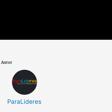
Autor
ParaLideres