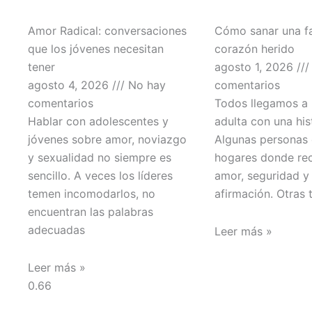
Amor Radical: conversaciones
Cómo sanar una fa
que los jóvenes necesitan
corazón herido
tener
agosto 1, 2026
agosto 4, 2026
No hay
comentarios
comentarios
Todos llegamos a 
Hablar con adolescentes y
adulta con una his
jóvenes sobre amor, noviazgo
Algunas personas 
y sexualidad no siempre es
hogares donde rec
sencillo. A veces los líderes
amor, seguridad y
temen incomodarlos, no
afirmación. Otras 
encuentran las palabras
adecuadas
Leer más »
Leer más »