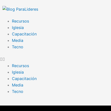
Ir
al
contenido
Recursos
Iglesia
Capacitación
Media
Tecno
Recursos
Iglesia
Capacitación
Media
Tecno