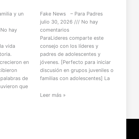
milia y un
Fake News – Para Padres
julio 30, 2026
No hay
No hay
comentarios
ParaLideres comparte este
la vida
consejo con los líderes y
toria.
padres de adolescentes y
crecieron en
jóvenes. [Perfecto para iniciar
ibieron
discusión en grupos juveniles o
 palabras de
familias con adolescentes] La
tuvieron que
Leer más »