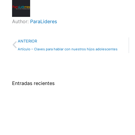
Author:
ParaLideres
Previo
ANTERIOR
Artículo – Claves para hablar con nuestros hijos adolescentes
Entradas recientes