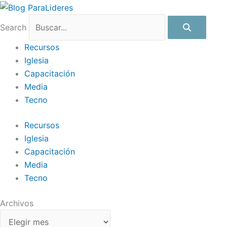
Ir
Archivos
al
Search
contenido
Recursos
Iglesia
Capacitación
Media
Tecno
Recursos
Iglesia
Capacitación
Media
Tecno
Archivos