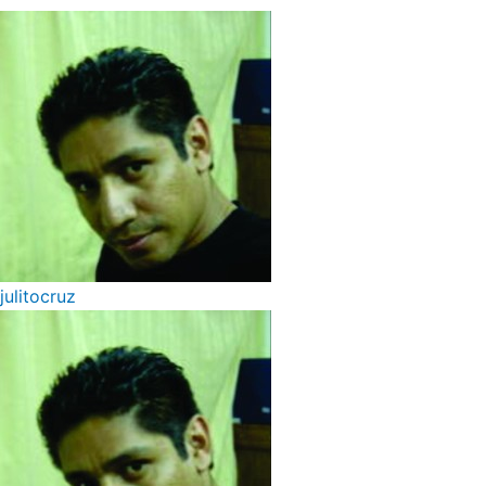
julitocruz