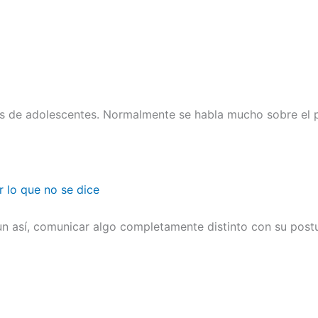
es de adolescentes. Normalmente se habla mucho sobre el p
r lo que no se dice
n así, comunicar algo completamente distinto con su postu