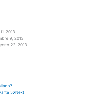
11, 2013
mbre 9, 2013
gosto 22, 2013
allado?
Parte 5
Next