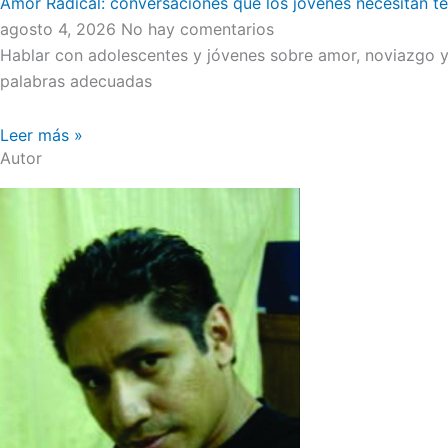
Amor Radical: conversaciones que los jóvenes necesitan t
agosto 4, 2026
No hay comentarios
Hablar con adolescentes y jóvenes sobre amor, noviazgo y 
palabras adecuadas
Leer más »
Autor