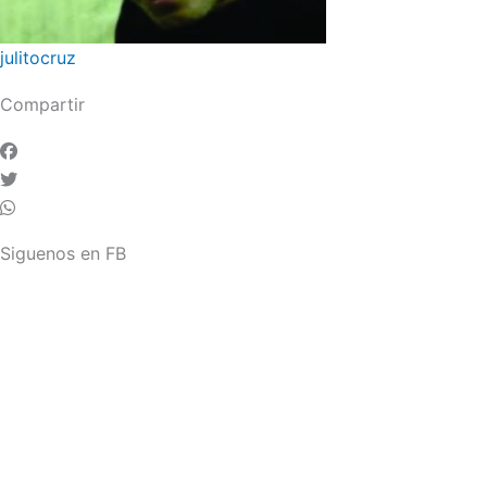
julitocruz
Compartir
Siguenos en FB