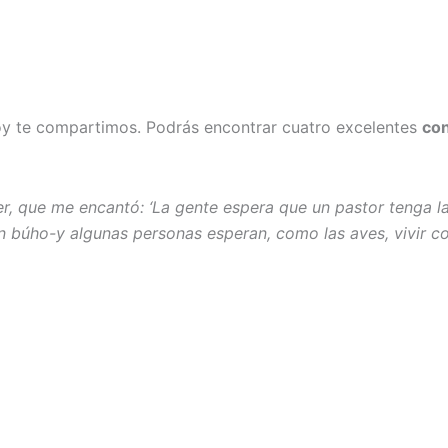
hoy te compartimos. Podrás encontrar cuatro excelentes
con
r, que me encantó: ‘La gente espera que un pastor tenga la
 un búho-y algunas personas esperan, como las aves, vivir c