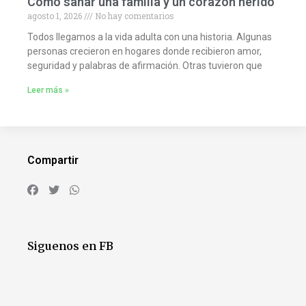
Cómo sanar una familia y un corazón herido
agosto 1, 2026
No hay comentarios
Todos llegamos a la vida adulta con una historia. Algunas
personas crecieron en hogares donde recibieron amor,
seguridad y palabras de afirmación. Otras tuvieron que
Leer más »
Compartir
Siguenos en FB