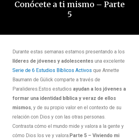
Conócete a ti mismo – Parte
5
Durante estas semanas estamos presentando a los
líderes de jóvenes y adolescentes
una excelente
Serie de 6 Estudios Bíblicos Activos
que Annette
Baumann de Gülick comparte a través de
Paralideres.Estos estudios
ayudan a los jóvenes a
formar una identidad bíblica y veraz de ellos
mismos
, y de su propio valor en el contexto de su
relación con Dios y con las otras personas.
Contrasta cómo el mundo mide y valora a la gente y
cómo Dios los ve y valora.
Parte
5
–
Viviendo mi