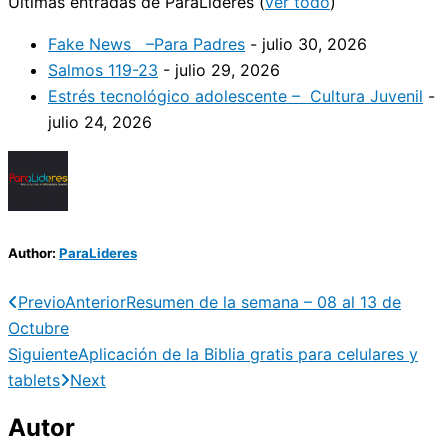
Últimas entradas de ParaLideres
(
ver todo
)
Fake News –Para Padres
- julio 30, 2026
Salmos 119-23
- julio 29, 2026
Estrés tecnológico adolescente – Cultura Juvenil
-
julio 24, 2026
Author:
ParaLideres
Previo
Anterior
Resumen de la semana – 08 al 13 de
Octubre
Siguiente
Aplicación de la Biblia gratis para celulares y
tablets
Next
Autor