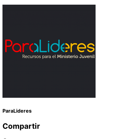
ParaLideres
Compartir