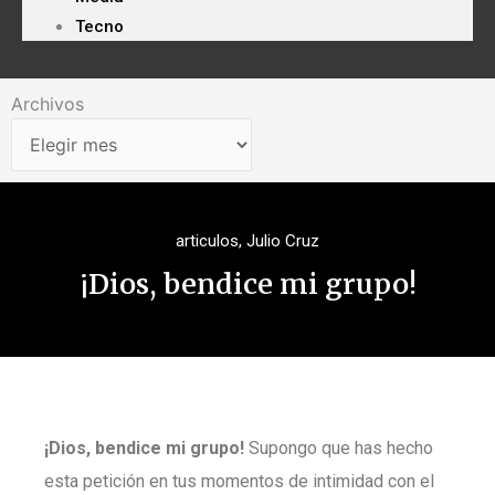
Tecno
Archivos
Archivos
articulos
,
Julio Cruz
¡Dios, bendice mi grupo!
¡Dios, bendice mi grupo!
Supongo que has hecho
esta petición en tus momentos de intimidad con el