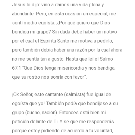
Jesús lo dijo: vino a darnos una vida plena y
abundante. Pero, en esta ocasión en especial, me
sentí medio egoísta. ¿Por qué quiero que Dios
bendiga mi grupo? Sin duda debe haber un motivo
por el cual el Espíritu Santo me motiva a pedirlo,
pero también debía haber una razón por la cual ahora
no me sentía tan a gusto. Hasta que leí el Salmo
67:1 “Que Dios tenga misericordia y nos bendiga;
que su rostro nos sonría con favor”.
¡Ok Señor, este cantante (salmista) fue igual de
egoísta que yo! También pedía que bendijese a su
grupo (bueno, nación). Entonces está bien mi
petición delante de Ti. Y sé que me responderás
porque estoy pidiendo de acuerdo a tu voluntad,