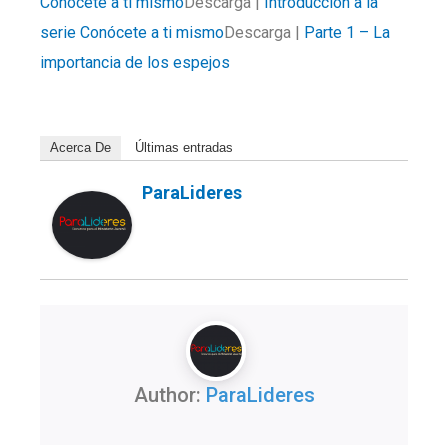
Conócete a ti mismo
Descarga |
Introducción a la
serie Conócete a ti mismo
Descarga |
Parte 1 – La
importancia de los espejos
Acerca De
Últimas entradas
ParaLideres
Author:
ParaLideres