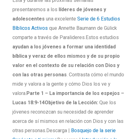
Esta y durante las próximas semanas
presentaremos a los
líderes de jóvenes y
adolescentes
una excelente
Serie de 6 Estudios
Bíblicos Activos
que Annette Baumann de Gülick
comparte a través de Paralideres.Estos estudios
ayudan a los jóvenes a formar una identidad
bíblica y veraz de ellos mismos
y de su propio
valor en el contexto de su relación con Dios y
con las otras personas
. Contrasta cómo el mundo
mide y valora a la gente y cómo Dios los ve y
valora.
Parte
1 –
La importancia de los espejos –
Lucas 18:9-14
Objetivo de la Lección:
Que los
jóvenes reconozcan su necesidad de aprender
acerca de sí mismos en relación con Dios y con las
otras personas.Descarga |
Bosquejo de la serie