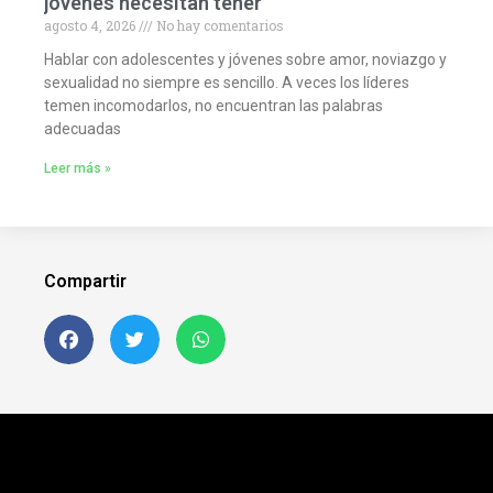
jóvenes necesitan tener
agosto 4, 2026
No hay comentarios
Hablar con adolescentes y jóvenes sobre amor, noviazgo y
sexualidad no siempre es sencillo. A veces los líderes
temen incomodarlos, no encuentran las palabras
adecuadas
Leer más »
Compartir
Siguenos en FB