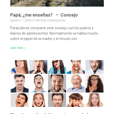
Papá, ¿me enseñas? – Consejo
agosto 7, 2026
No hay comentarios
ParaLideres comparte este consejo con los padres y
líderes de adolescentes. Normalmente se habla mucho
sobre el papel de la madre y el vínculo con
Leer más »