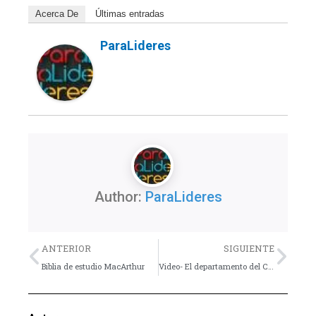
Acerca De
Últimas entradas
ParaLideres
Author:
ParaLideres
Previo
Nex
ANTERIOR
SIGUIENTE
Biblia de estudio MacArthur
Video- El departamento del Corazón