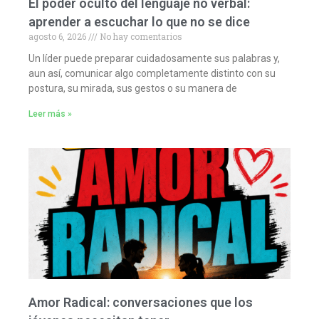
El poder oculto del lenguaje no verbal:
aprender a escuchar lo que no se dice
agosto 6, 2026
No hay comentarios
Un líder puede preparar cuidadosamente sus palabras y,
aun así, comunicar algo completamente distinto con su
postura, su mirada, sus gestos o su manera de
Leer más »
Amor Radical: conversaciones que los