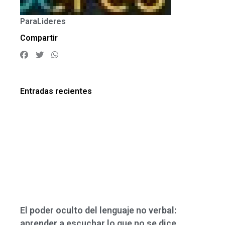
ParaLideres
Compartir
Entradas recientes
El poder oculto del lenguaje no verbal:
aprender a escuchar lo que no se dice