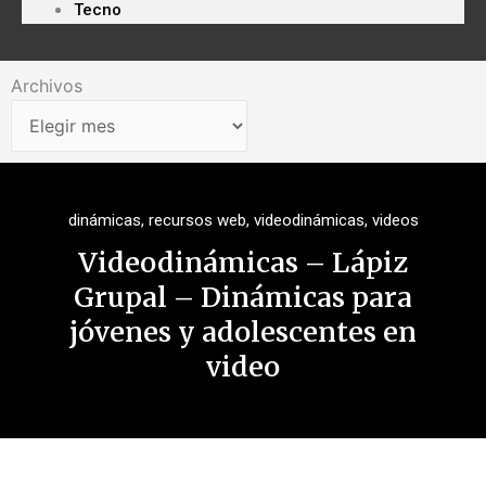
Tecno
Archivos
Archivos
dinámicas
,
recursos web
,
videodinámicas
,
videos
Videodinámicas – Lápiz
Grupal – Dinámicas para
jóvenes y adolescentes en
video