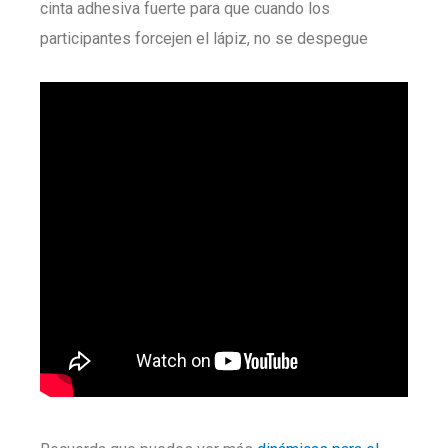
cinta adhesiva fuerte para que cuando los
participantes forcejen el lápiz, no se despegue