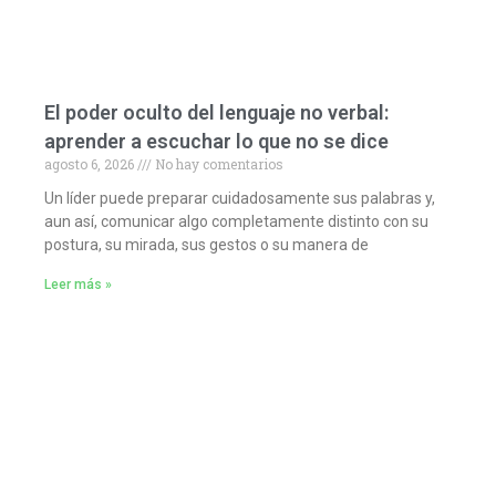
El poder oculto del lenguaje no verbal:
aprender a escuchar lo que no se dice
agosto 6, 2026
No hay comentarios
Un líder puede preparar cuidadosamente sus palabras y,
aun así, comunicar algo completamente distinto con su
postura, su mirada, sus gestos o su manera de
Leer más »