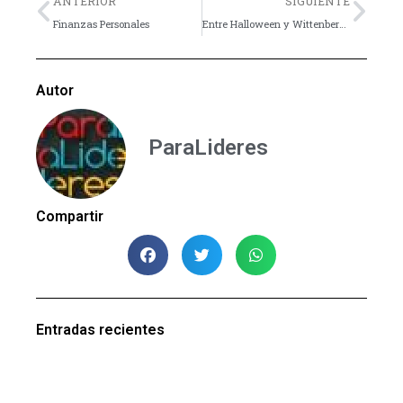
ANTERIOR
SIGUIENTE
Finanzas Personales
Entre Halloween y Wittenberg: Pensamientos, mientras tomo una taza de café
Autor
ParaLideres
Compartir
Entradas recientes