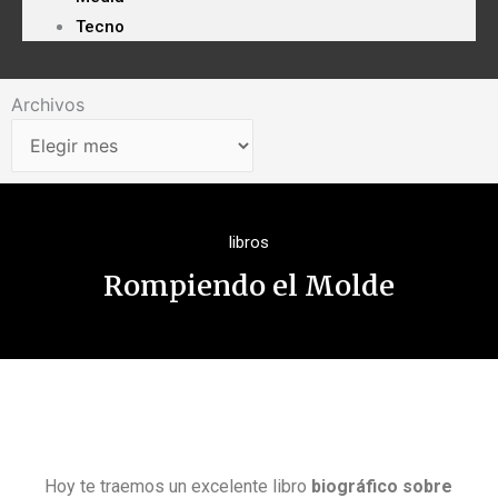
Tecno
Archivos
Archivos
libros
Rompiendo el Molde
Hoy te traemos un excelente libro
biográfico sobre