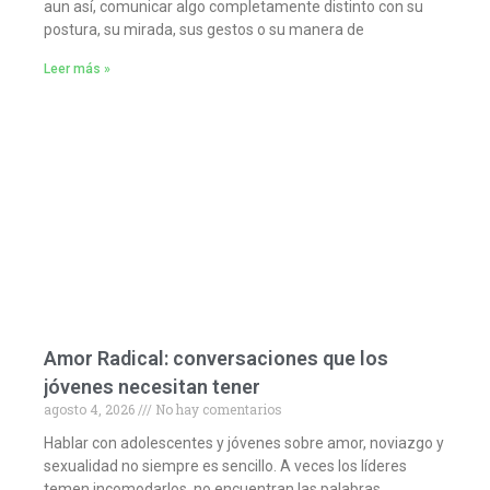
aun así, comunicar algo completamente distinto con su
postura, su mirada, sus gestos o su manera de
Leer más »
Amor Radical: conversaciones que los
jóvenes necesitan tener
agosto 4, 2026
No hay comentarios
Hablar con adolescentes y jóvenes sobre amor, noviazgo y
sexualidad no siempre es sencillo. A veces los líderes
temen incomodarlos, no encuentran las palabras