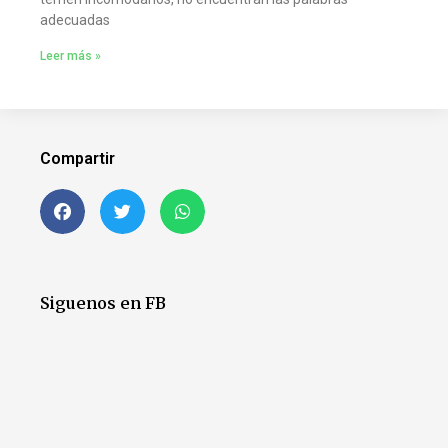
adecuadas
Leer más »
Compartir
Siguenos en FB