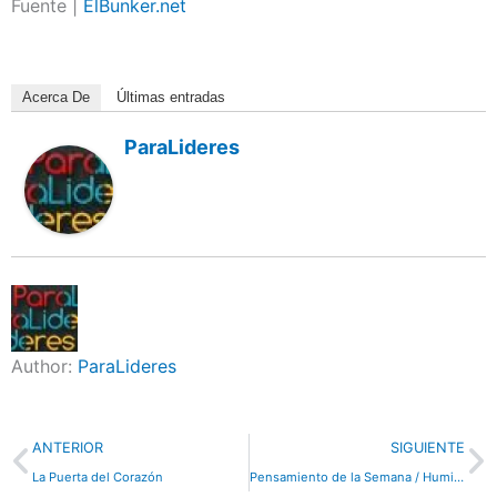
Fuente |
ElBunker.net
Acerca De
Últimas entradas
ParaLideres
Author:
ParaLideres
Previo
N
ANTERIOR
SIGUIENTE
La Puerta del Corazón
Pensamiento de la Semana / Humildad de Guillermo Bernaldez