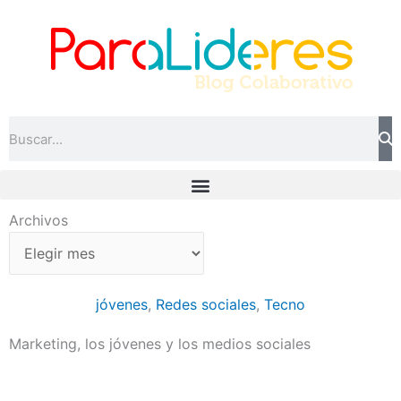
Ir
al
contenido
Search
Archivos
Archivos
jóvenes
,
Redes sociales
,
Tecno
Marketing, los jóvenes y los medios sociales