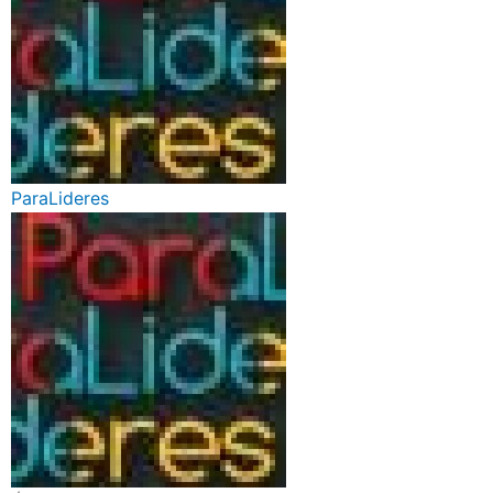
ParaLideres