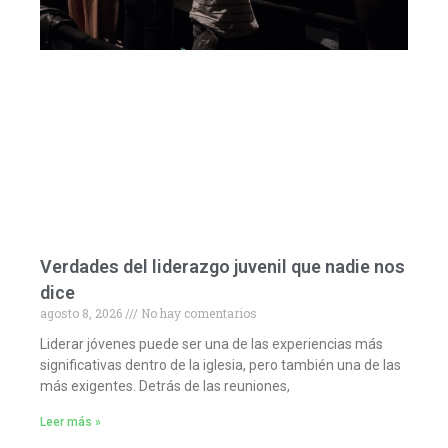
Verdades del liderazgo juvenil que nadie nos
dice
agosto 8, 2026
No hay comentarios
Liderar jóvenes puede ser una de las experiencias más
significativas dentro de la iglesia, pero también una de las
más exigentes. Detrás de las reuniones,
Leer más »