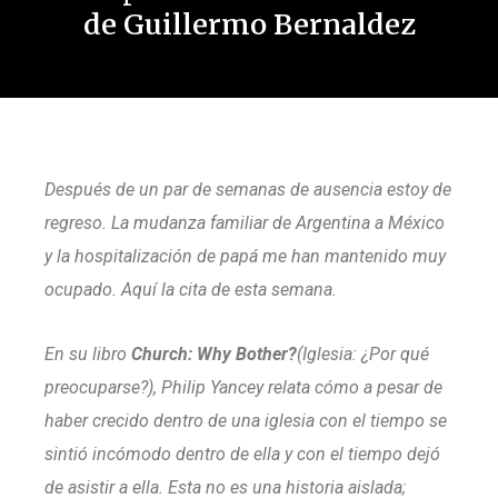
de Guillermo Bernaldez
Después de un par de semanas de ausencia estoy de
regreso. La mudanza familiar de Argentina a México
y la hospitalización de papá me han mantenido muy
ocupado. Aquí la cita de esta semana.
En su libro
Church: Why Bother?
(
Iglesia: ¿Por qué
preocuparse?
), Philip Yancey relata cómo a pesar de
haber crecido dentro de una iglesia con el tiempo se
sintió incómodo dentro de ella y con el tiempo dejó
de asistir a ella. Esta no es una historia aislada;