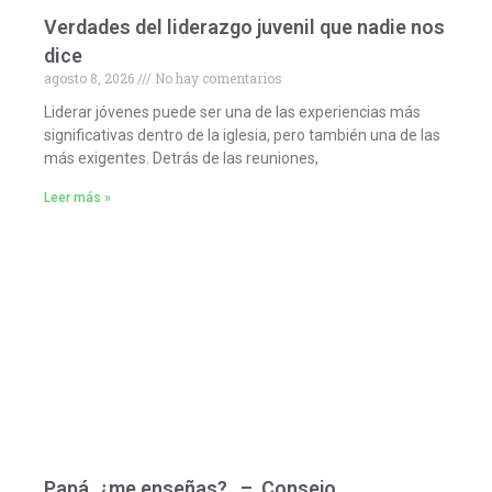
Verdades del liderazgo juvenil que nadie nos
dice
agosto 8, 2026
No hay comentarios
Liderar jóvenes puede ser una de las experiencias más
significativas dentro de la iglesia, pero también una de las
más exigentes. Detrás de las reuniones,
Leer más »
Papá, ¿me enseñas? – Consejo